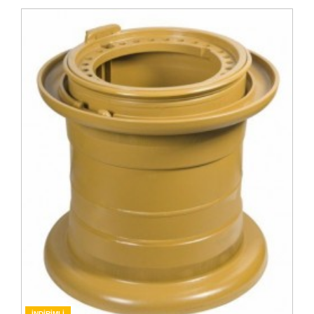
İNDİRİMLİ