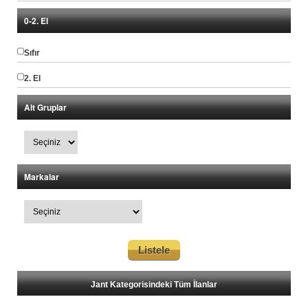
0-2. El
Sıfır
2. El
Alt Gruplar
Markalar
Jant Kategorisindeki Tüm İlanlar