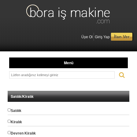
İlan Ver
Üye Ol
Giriş Yap
Menü
Satılık/Kiralık
Satılık
Kiralık
Devren Kiralık