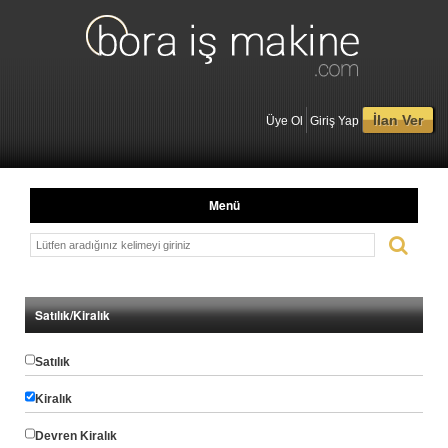
İlan Ver
Üye Ol
Giriş Yap
Menü
Satılık/Kiralık
Satılık
Kiralık
Devren Kiralık