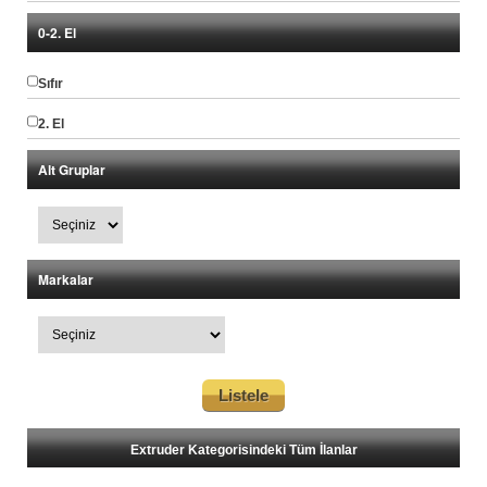
0-2. El
Sıfır
2. El
Alt Gruplar
Markalar
Extruder Kategorisindeki Tüm İlanlar