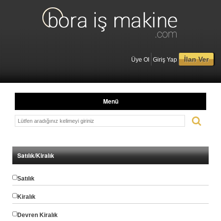
İlan Ver
Üye Ol
Giriş Yap
Menü
Satılık/Kiralık
Satılık
Kiralık
Devren Kiralık