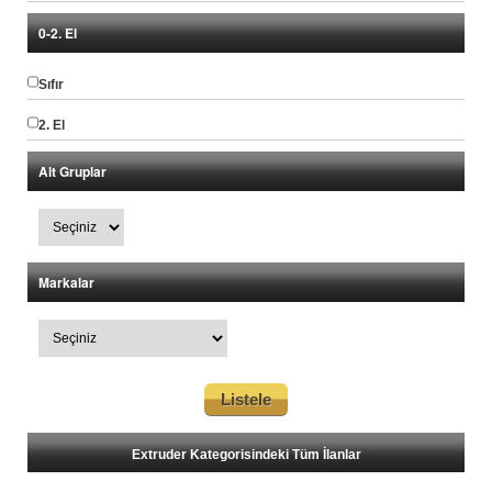
0-2. El
Sıfır
2. El
Alt Gruplar
Markalar
Extruder Kategorisindeki Tüm İlanlar