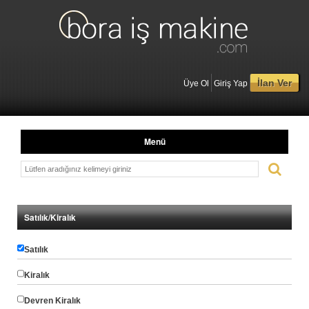
İlan Ver
Üye Ol
Giriş Yap
Menü
Satılık/Kiralık
Satılık
Kiralık
Devren Kiralık