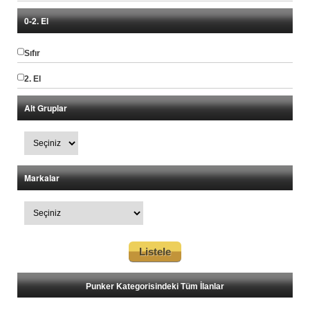
0-2. El
Sıfır
2. El
Alt Gruplar
Markalar
Punker Kategorisindeki Tüm İlanlar