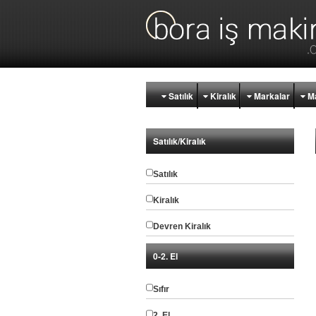
Satılık
Kiralık
Markalar
Ma
Satılık/Kiralık
Satılık
Kiralık
Devren Kiralık
0-2. El
Sıfır
2. El