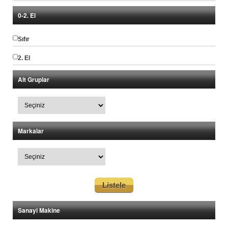
0-2. El
Sıfır
2. El
Alt Gruplar
Markalar
Sanayi Makine