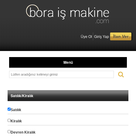
İlan Ver
Üye Ol
Giriş Yap
Menü
Satılık/Kiralık
Satılık
Kiralık
Devren Kiralık