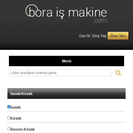
İlan Ver
Üye Ol
Giriş Yap
Menü
Satılık/Kiralık
Satılık
Kiralık
Devren Kiralık