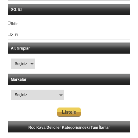
0-2. El
Sıfır
2. El
Alt Gruplar
Markalar
Roc Kaya Deliciler Kategorisindeki Tüm İlanlar