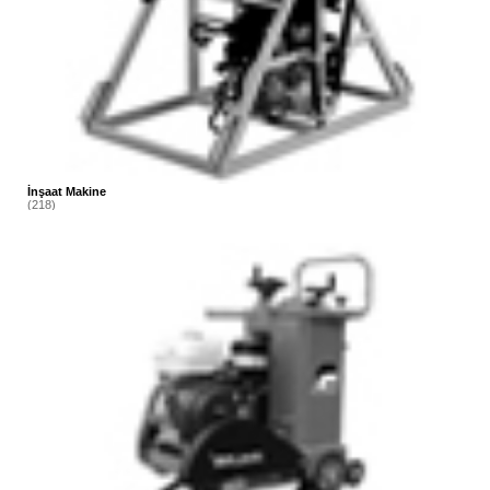
İnşaat Makine
(218)