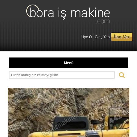
İlan Ver
Üye Ol
Giriş Yap
Menü