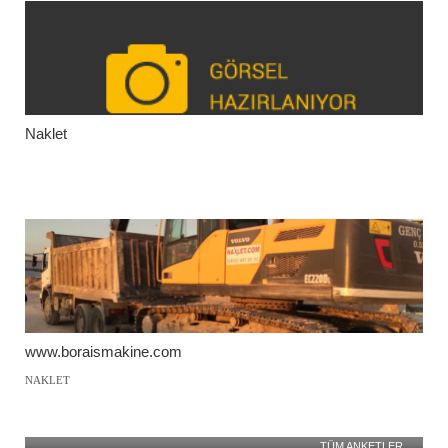
Naklet
www.boraismakine.com
NAKLET
TÜM ANKETLER