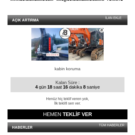
İLAN EKLE
AÇIK ARTIRMA
kabin koruma
Kalan Süre
:
4
gün
18
saat
16
dakika
7
saniye
Henüz hiç teklif veren yok,
İlk teklifi sen ver.
HEMEN
TEKLİF VER
TÜM HABERLER
HABERLER