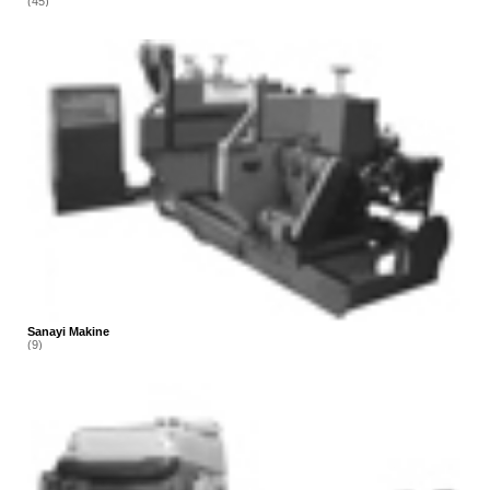
(45)
Sanayi Makine
(9)