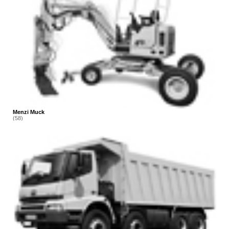
Menzi Muck
(58)