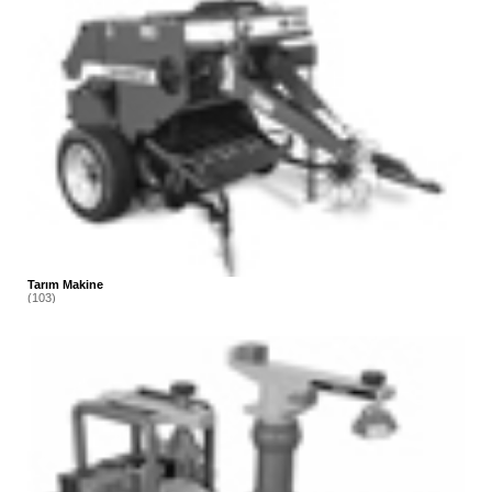
Tarım Makine
(103)